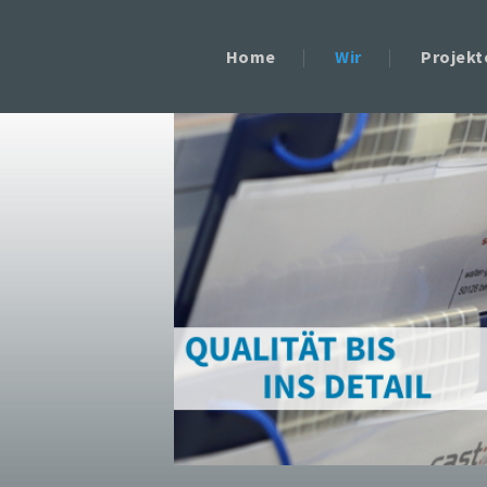
Home
Wir
Projekt