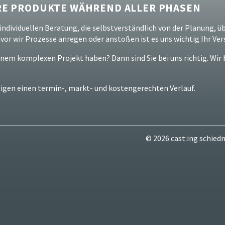
HRE PRODUKTE WÄHREND ALLER PHASEN
individuellen Beratung, die selbstverständlich von der Planung, ü
evor wir Prozesse anregen oder anstoßen ist es uns wichtig Ihr Ve
nem komplexen Projekt haben? Dann sind Sie bei uns richtig. Wir b
igen einen termin-, markt- und kostengerechten Verlauf.
© 2026 cast:ing schie